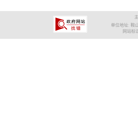
单位地址: 鞍山市
网站标识码