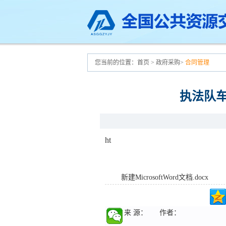
您当前的位置：
首页
>
政府采购
>
合同管理
执法队
ht
新建MicrosoftWord文档.docx
来 源：
作者：