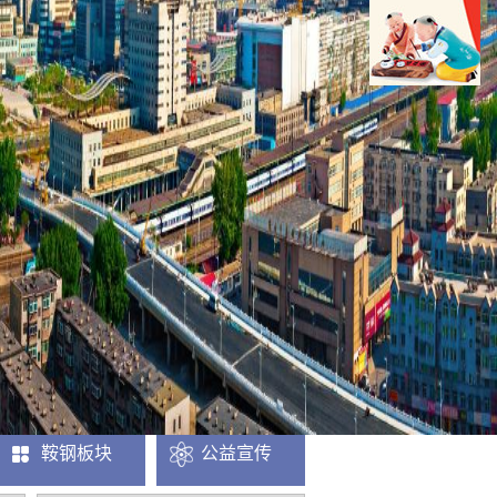
鞍钢板块
公益宣传