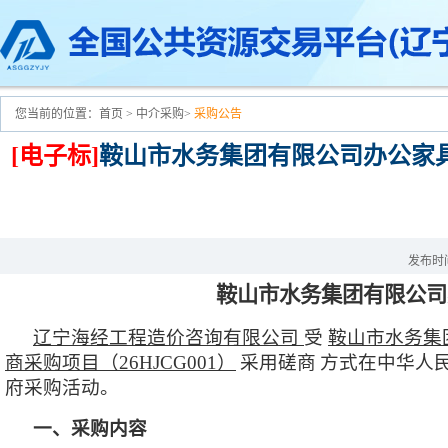
您当前的位置：
首页
>
中介采购
>
采购公告
[电子标]
鞍山市水务集团有限公司办公家
发布时间：
鞍山市水务集团有限公司
辽宁海经工程造价咨询有限公司
受
鞍山市水务集
商采购项目（
26HJCG001）
采用磋商
方式在中华人
府采购活动。
一、采购内容