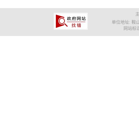
单位地址: 鞍山市
网站标识码