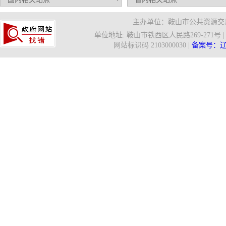
主办单位：鞍山市公共资源交易
单位地址: 鞍山市铁西区人民路269-271号 | 信箱
网站标识码 2103000030 |
备案号：辽IC