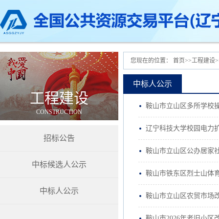
您现在的位置：
首页
>>
工程建设
>
中标人公示
工程建设
鞍山市立山区多所学校
CONSTRUCTION
辽宁科技大学校园电力
招标公告
鞍山市立山区公办居家
中标候选人公示
鞍山市铁东区烈士山体
中标人公示
鞍山市立山区农贸市场
鞍山市2026年老旧小